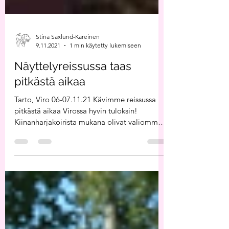
Stina Saxlund-Kareinen
9.11.2021
1 min käytetty lukemiseen
Näyttelyreissussa taas
pitkästä aikaa
Tarto, Viro 06-07.11.21 Kävimme reissussa
pitkästä aikaa Virossa hyvin tuloksin!
Kiinanharjakoirista mukana olivat valiomme
Lilla...