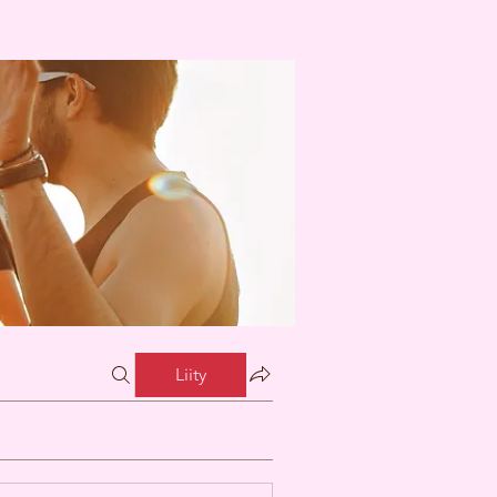
Liity