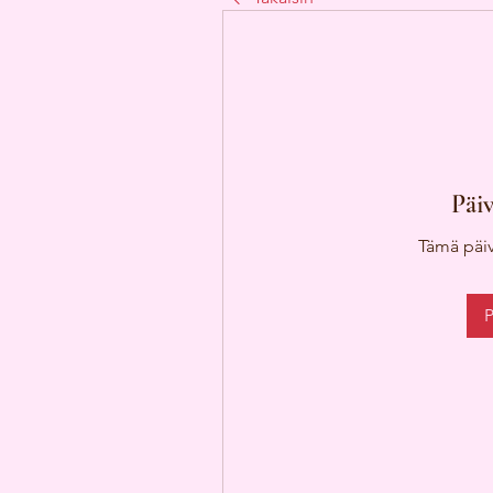
Päiv
Tämä päiv
P