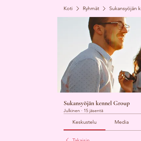
Koti
Ryhmät
Sukansyöjän 
Sukansyöjän kennel Group
Julkinen
·
15 jäsentä
Keskustelu
Media
Takaisin