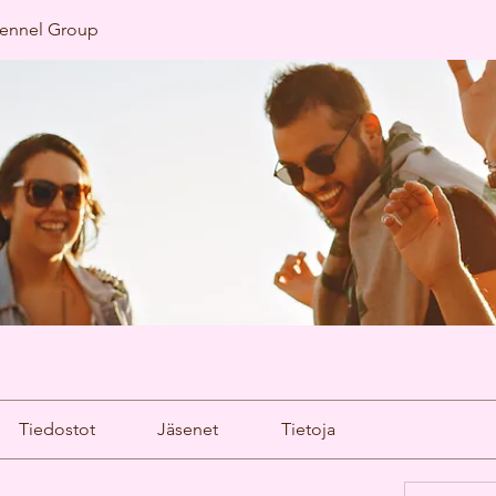
kennel Group
Tiedostot
Jäsenet
Tietoja