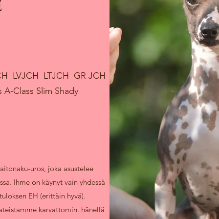
E
CH LVJCH LTJCH GR JCH
 A-Class Slim Shady
aitonaku-uros, joka asustelee
ssa. Ihme on käynyt vain yhdessä
tuloksen EH (erittäin hyvä).
ateistamme karvattomin. hänellä