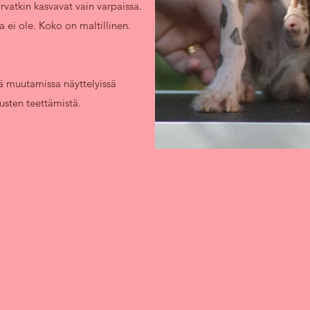
rvatkin kasvavat vain varpaissa.
a ei ole. Koko on maltillinen.
!
 muutamissa näyttelyissä
usten teettämistä.