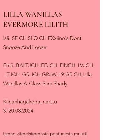
LILLA WANILLAS
EVERMORE LILITH
Isä: SE CH SLO CH EXxiino's Dont
Snooze And Looze
Emä: BALTJCH EEJCH FINCH LVJCH
LTJCH GR JCH GRJW-19 GR CH Lilla
Wanillas A-Class Slim Shady
Kiinanharjakoira, narttu
S.
20.08.2024
Izman viimeisimmästä pentueesta muutti