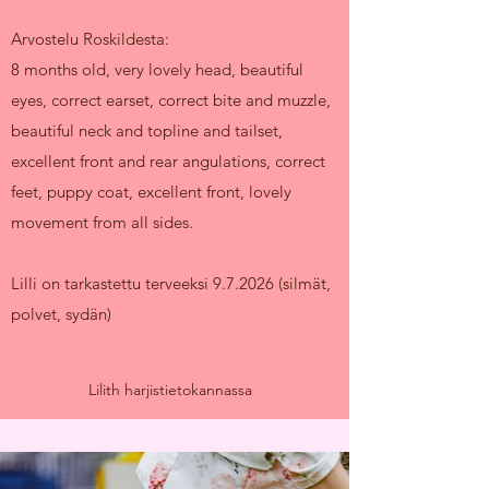
Arvostelu Roskildesta:
8 months old, very lovely head, beautiful
eyes, correct earset, correct bite and muzzle,
beautiful neck and topline and tailset,
excellent front and rear angulations, correct
feet, puppy coat, excellent front, lovely
movement from all sides.
Lilli on tarkastettu terveeksi 9.7.2026 (silmät,
polvet, sydän)
Lilith harjistietokannassa